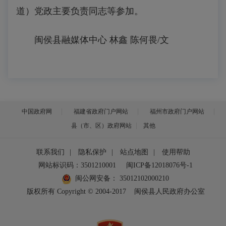
道）党政主要负责同志等参加。
闽侯县融媒体中心 林鑫 陈何畏/文
中国政府网
福建省政府门户网站
福州市政府门户网站
县（市、区）政府网站
其他
联系我们
|
隐私保护
|
站点地图
|
使用帮助
网站标识码：3501210001
闽ICP备12018076号-1
闽公网安备：
35012102000210
版权所有 Copyright © 2004-2017
闽侯县人民政府办公室