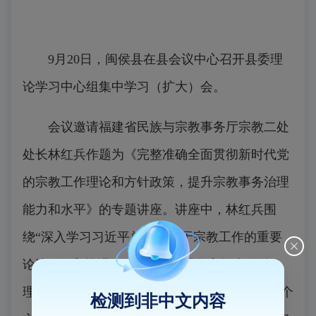
9月20日，闽侯县在县会议中心召开县委理
论学习中心组集中学习（扩大）会。
会议邀请福建省民族与宗教事务厅宗教二处
处长林红兵作题为《完整准确全面贯彻新时代党
的宗教工作理论和方针政策，提升宗教事务治理
能力和水平》的专题讲座。讲座中，林红兵围
绕“深入学习习近平总书记关于宗教工作的重要
论述”“深入推进‘两个专项’，强化宗教事务治
理”“完善宗教工作网络，落实宗教工作责任”三个
检测到非中文内容