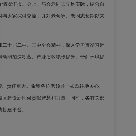
工作情况汇报。会上，与会老同志立足实际，结合自
时与大家探讨交流，并对老领导、老同志长期以来
和二十届二中、三中全会精神，深入学习贯彻习近
展动能加速积蓄、产业质效稳步提升、营商环境提
荣、责任重大。希望各位老领导一如既往地关心、
城区建设新闽侯贡献智慧和力量。同时，各有关部
势搭建平台。