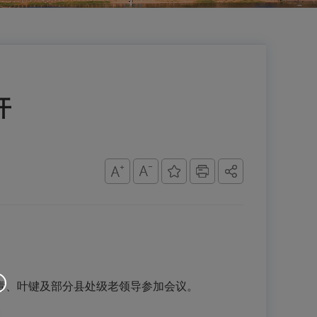
开
常青、叶键及部分县处级老领导参加会议。