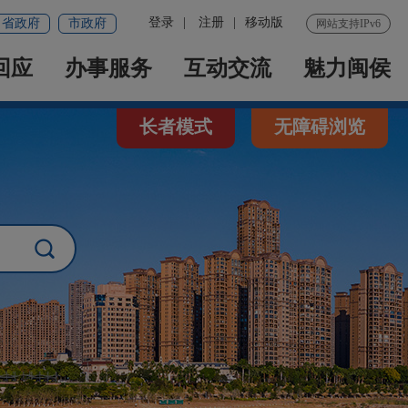
登录
|
注册
|
移动版
省政府
市政府
网站支持IPv6
回应
办事服务
互动交流
魅力闽侯
长者模式
无障碍浏览