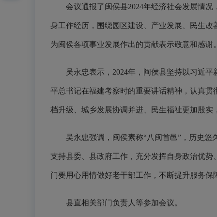
会议通报了闽侯县2024年经济社会发展情况，
身工作经历，围绕园区建设、产业发展、民生改
为闽侯各项事业发展作出的贡献表示敬意和感谢
吴永忠表示，2024年，闽侯县坚持以习近平
平总书记在福建考察时的重要讲话精神，认真贯
档升级、城乡发展协调并进、民生福祉更加殷实
吴永忠强调，闽侯素称“八闽首邑”，历史悠久
支持县委、县政府工作，充分发挥自身政治优势
门要用心用情做好老干部工作，不断提升服务保
县直相关部门负责人等参加会议。