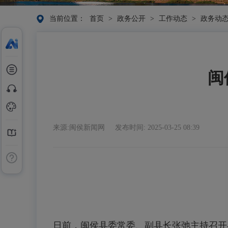
当前位置：
首页
>
政务公开
>
工作动态
>
政务动
闽
来源:闽侯新闻网
发布时间: 2025-03-25 08:39
日前，闽侯县委常委、副县长张弛主持召开