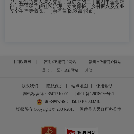
部、企业负责人深入交流，宣讲党的二十届四中全会精
神，并详细了解社区治理、文物保护、乡村振兴及企业
安全生产等情况。（余圣建 陈秋霞/报道）
中国政府网
福建省政府门户网站
福州市政府门户网站
县（市、区）政府网站
其他
联系我们
|
隐私保护
|
站点地图
|
使用帮助
网站标识码：3501210001
闽ICP备12018076号-1
闽公网安备：
35012102000210
版权所有 Copyright © 2004-2017
闽侯县人民政府办公室