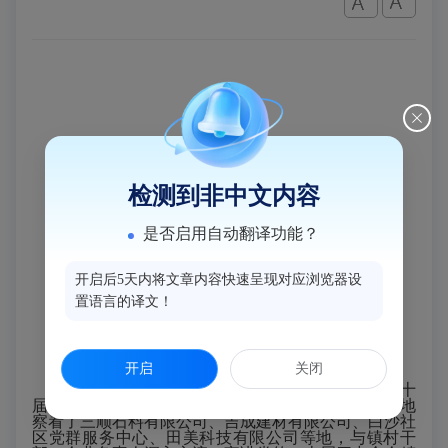
检测到非中文内容
是否启用自动翻译功能？
开启后5天内将文章内容快速呈现对应浏览器设
置语言的译文！
开启
关闭
日前，闽侯县委书记吴永忠赴白沙镇宣讲党的二十
届四中全会精神并调研乡村振兴工作。吴永忠一行实地
察看了三顺石料有限公司、吉成建材有限公司、白沙社
区党群服务中心、田美科技有限公司等地，与镇村干