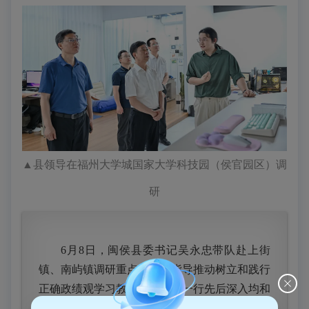
▲县领导在福州大学城国家大学科技园（侯官园区）调
研
6月8日，闽侯县委书记吴永忠带队赴上街
镇、南屿镇调研重点产业并指导推动树立和践行
正确政绩观学习教育。县领导一行先后深入均和
云谷产业园、福州大学城国家大学科技园（侯官