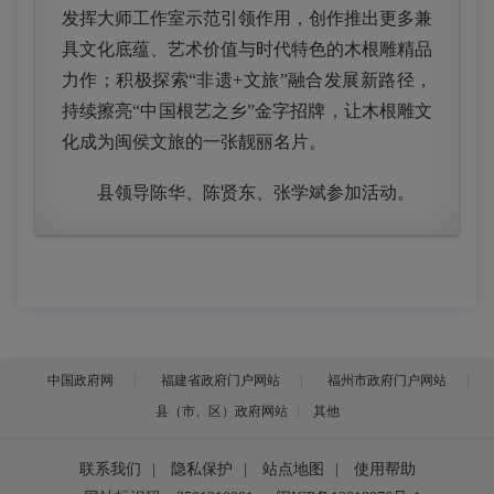
发挥大师工作室示范引领作用，创作推出更多兼
具文化底蕴、艺术价值与时代特色的木根雕精品
力作；积极探索“非遗+文旅”融合发展新路径，
持续擦亮“中国根艺之乡”金字招牌，让木根雕文
化成为闽侯文旅的一张靓丽名片。
县领导陈华、陈贤东、张学斌参加活动。
中国政府网
福建省政府门户网站
福州市政府门户网站
县（市、区）政府网站
其他
联系我们
|
隐私保护
|
站点地图
|
使用帮助