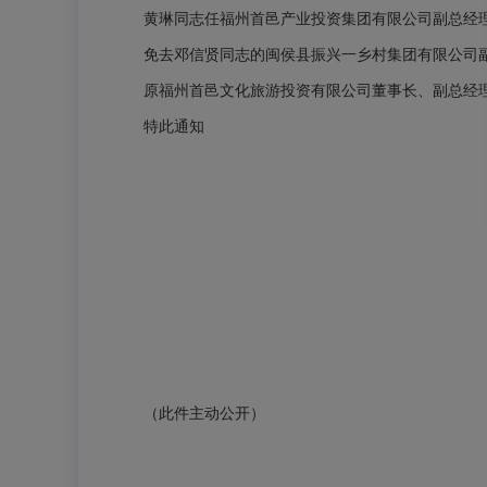
黄琳同志任福州首邑产业投资集团有限公司副总经理
免去邓信贤同志的闽侯县振兴一乡村集团有限公司
原福州首邑文化旅游投资有限公司董事长、副总经
特此通知
（此件主动公开）