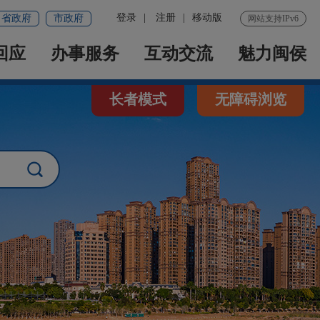
登录
|
注册
|
移动版
省政府
市政府
网站支持IPv6
回应
办事服务
互动交流
魅力闽侯
长者模式
无障碍浏览