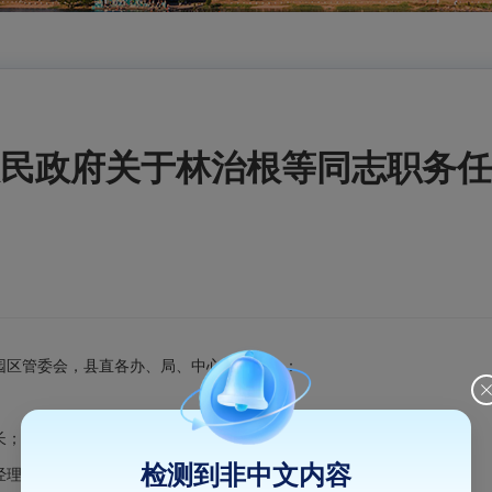
民政府关于林治根等同志职务任
园区管委会，县直各办、局、中心（公司）：
长；
检测到非中文内容
经理；