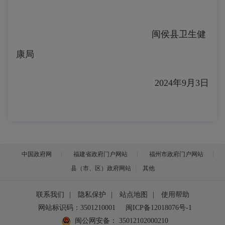
闽侯县卫生健
康局
2024
年
9
月
3
日
中国政府网
福建省政府门户网站
福州市政府门户网站
县（市、区）政府网站
其他
联系我们
|
隐私保护
|
站点地图
|
使用帮助
网站标识码：3501210001
闽ICP备12018076号-1
闽公网安备：
35012102000210