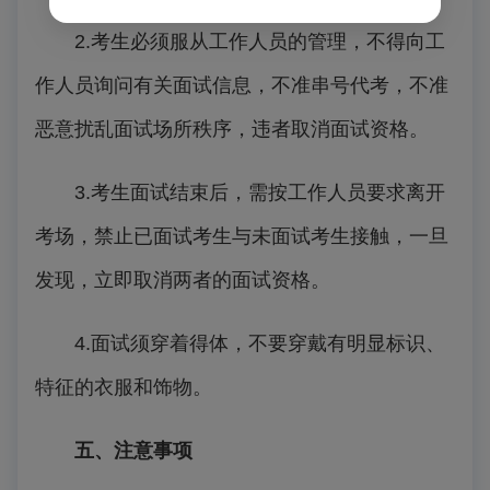
2.
考生必须服从工作人员的管理，不得向工
作人员询问有关面试信息，不准串号代考，不准
恶意扰乱面试场所秩序，违者取消面试资格。
3.
考生面试结束后，需按工作人员要求离开
考场，禁止已面试考生与未面试考生接触，一旦
发现，立即取消两者的面试资格。
4.
面试须穿着得体，不要穿戴有明显标识、
特征的衣服和饰物。
五、注意事项