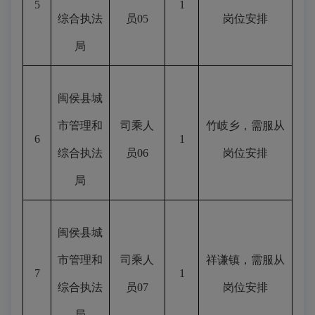
5
1
综合执法
员
05
岗位安排
局
闽侯县城
市管理和
司乘人
竹岐乡，需服从
6
1
综合执法
员
06
岗位安排
局
闽侯县城
市管理和
司乘人
祥谦镇，需服从
7
1
综合执法
员
07
岗位安排
局