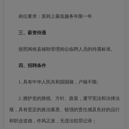
岗位要求：原则上最低服务年限一年
三、
薪资待遇
按照闽侯县
辅助管理岗位
临聘人员的待遇标准。
四、
招聘条件
1.
具有中华人民共和国国籍，户籍不限
;
2.
拥护党的路线、方针、政策，遵守宪法和法律法
规，具有坚定的政治素质、较强的责任感及良好的品行
和职业道德，作风正派，无违法犯罪记录；