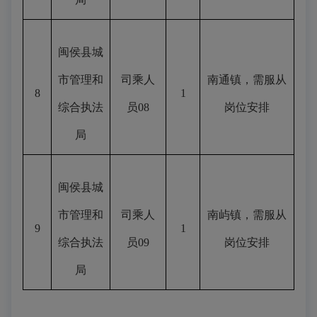
闽侯县城
市管理和
司乘人
南通镇，需服从
8
1
综合执法
员
08
岗位安排
局
闽侯县城
市管理和
司乘人
南屿镇，需服从
9
1
综合执法
员
09
岗位安排
局