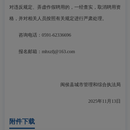
对违反规定、弄虚作假聘用的，一经查实，取消聘用资
格，并对相关人员按照有关规定进行严肃处理。
咨询电话：
0591-
62336696
报名邮箱：
mhxzfj@163.com
闽侯县城市管理和综合执法局
2025年
11
月
13
日
附件下载