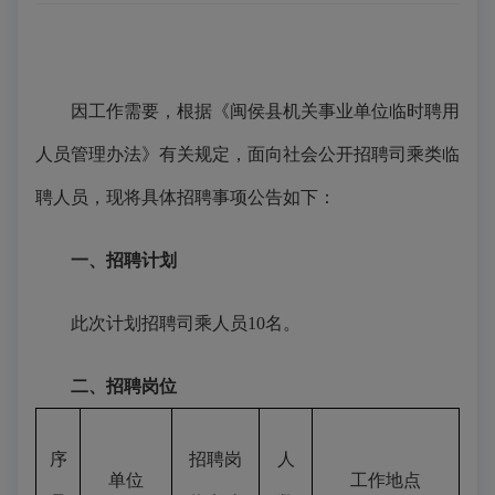
因工作需要，根据《闽侯县机关事业单位临时聘用
人员管理办法》有关规定，面向社会公开招聘司乘类临
聘人员，现将具体招聘事项公告如下：
一、
招聘计划
此次计划招聘司乘人员
10
名。
二、
招聘岗位
序
招聘岗
人
单位
工作地点