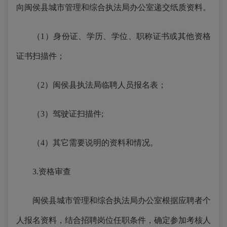
向闽侯县城市管理和综合执法局
办公室
递交纸质资料。
（1）
身份证、学历、学位、职称证书或其他资格
证书扫描件；
（2）
闽侯县执法局临聘人员报名表；
（3）
驾驶证扫描件
;
（4）
其它需要说明的资料和情况。
3.
资格审查
闽侯县城市管理和综合执法局办公室根据应聘者个
人报名资料，结合招聘岗位任职条件，确定参加考核人