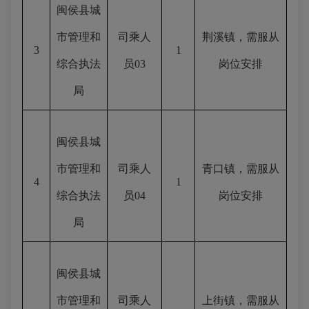
闽侯县城
市管理和
司乘人
荆溪镇，需服从
3
1
综合执法
员
03
岗位安排
局
闽侯县城
市管理和
司乘人
青口镇，需服从
4
1
综合执法
员
04
岗位安排
局
闽侯县城
市管理和
司乘人
上街镇，需服从