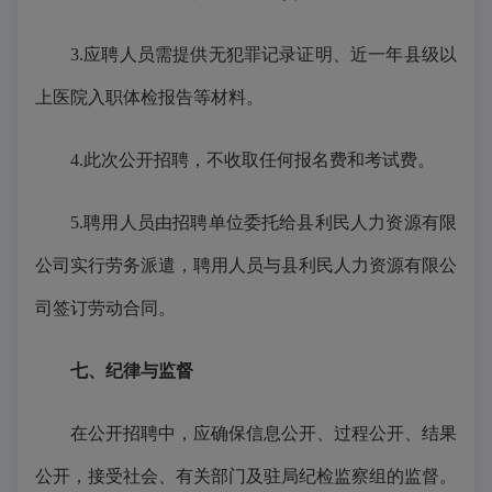
3.应聘人员需提供无犯罪记录证明
、
近一年县级以
上医院入职体检报告
等材料。
4.此次公开招聘，不收取任何报名费和考试费。
5.聘用人员由招聘单位委托给县利民人力资源有限
公司实行劳务派遣，聘用人员与县利民人力资源有限公
司签订劳动合同。
七、纪律与监督
在公开招聘中，应确保信息公开、过程公开、结果
公开，接受社会、有关部门及驻局
纪检监察组
的监督。