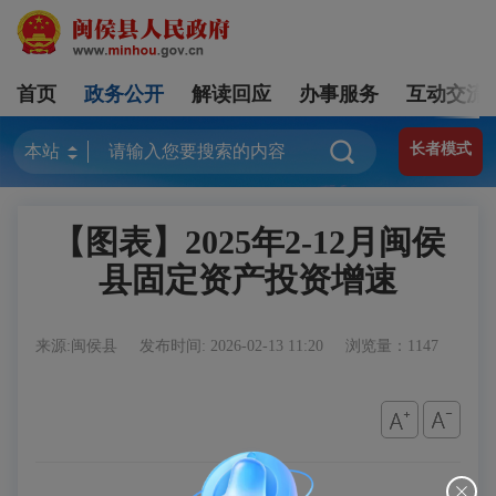
首页
政务公开
解读回应
办事服务
互动交流
长者模式
【图表】2025年2-12月闽侯
县固定资产投资增速
来源:闽侯县
发布时间: 2026-02-13 11:20
浏览量：1147