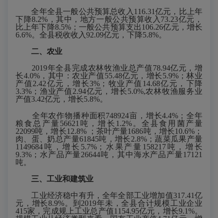
全年全县一般公共预算总收入116.31亿元，比上年
下降8.2%，其中，地方一般公共预算收入73.23亿元，
比上年下降8.5%；一般公共预算支出106.26亿元，增长
6.6%。全县税收收入92.09亿元，下降5.8%。
二、农业
2019年全县完成农林牧渔业总产值78.94亿元，增
长4.0%，其中：农业产值55.48亿元，增长5.9%；林业
产值2.42亿元，增长3%；牧业产值14.68亿元，下降
3.3%；渔业产值2.94亿元，增长5.0%,农林牧渔服务业
产值3.42亿元，增长5.8%。
全年农作物播种面积748924亩，增长4.4%；全年
粮食总产量56621吨，增长1.2%。全县食用菌产量
22099吨，增长12.8% ；茶叶产量1686吨，增长10.6%；
肉、蛋、奶总产量61845吨，增长2.8%；蔬菜瓜果产量
1149684吨，增长5.7%；水果产量158217吨，增长
9.3%；水产品产量26644吨，其中海水产品产量17121
吨。
三、工业和建筑业
工业经济稳中有升，全年全部工业增加值317.41亿
元，增长8.9%。到2019年未，全县合计规模工业企业
415家，完成规上工业总产值1154.95亿元，增长9.1%。