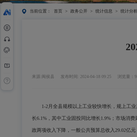
当前位置：
首页
>
政务公开
>
统计信息
>
统计分
2
来源:闽侯县
发布时间: 2024-04-18 09:25
浏览量：9
1-2月全县规模以上工业较快增长，规上工业
长6.1%，其中工业固投同比增长1.9%；市场消费延
政两项收入下降，一般公共预算总收入29.02亿元，下