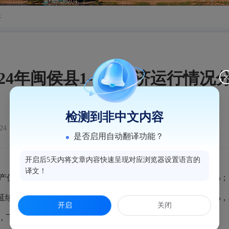
析
024年闽侯县1-2月经济运行情况
检测到非中文内容
24
是否启用自动翻译功能？
开启后5天内将文章内容快速呈现对应浏览器设置语言的
译文！
产值累计同比去年增长19.0%，规上工业增加值同比增长18.1
续增长态势，社会消费品零售总额完成66.98亿元，增长7.6%，其
开启
关闭
降4.3%，一般公共预算收入18.22亿元，下降11.0%。