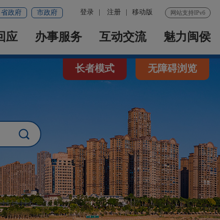
登录
|
注册
|
移动版
省政府
市政府
网站支持IPv6
回应
办事服务
互动交流
魅力闽侯
长者模式
无障碍浏览