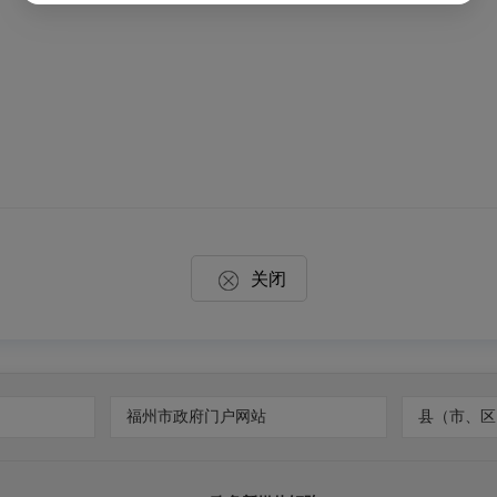
关闭
福州市政府门户网站
县（市、区