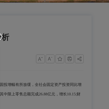
分析
%；固投增幅有所放缓，全社会固定资产投资同比增
中限上零售总额完成26.88亿元，增长10.15;财