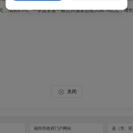
增长6.3%。一季度全县一般公共预算总收入46.70亿元，增长7.
关闭
福州市政府门户网站
县（市、区