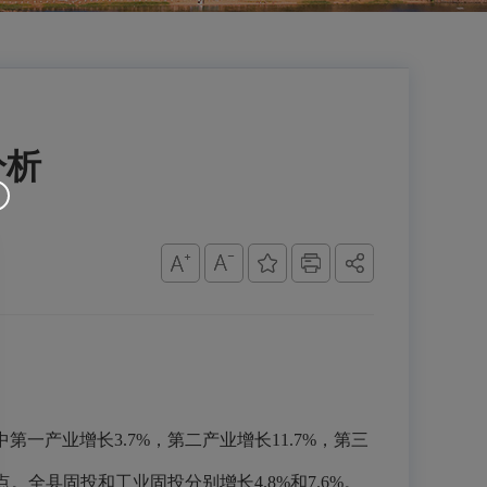
分析
第一产业增长3.7%，第二产业增长11.7%，第三
分点。全县固投和工业固投分别增长4.8%和7.6%。