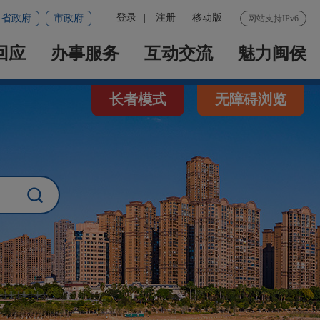
登录
|
注册
|
移动版
省政府
市政府
网站支持IPv6
回应
办事服务
互动交流
魅力闽侯
长者模式
无障碍浏览