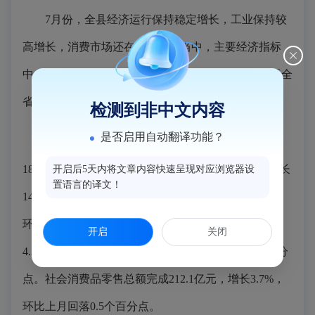
7月份，全县经济运行保持稳定增长，工业保持较
高增长，消费市场还在缓慢恢复当中，主要经济指标
中，除社会消费品零售总额外，其他指标增幅均高于全
省水平。
检测到非中文内容
是否启用自动翻译功能？
规上工业产值增长17.5%，规上工业增加值增长
18.7%，环比上月回落0.3个百分点。固定资产投资增长
开启后5天内将文章内容快速呈现对应浏览器设
置语言的译文！
14.0%，环比上提高2.1个百分点；工业固投增长30%，
环比上月提高7.6个百分点。财政两项收入分别增长
开启
关闭
4.3%和3.0%，增幅分别环比上月提高了0.9和0.4个百分
点。社会消费品零售总额完成212.1亿元，增长3.7%，
环比上月回落0.5个百分点。