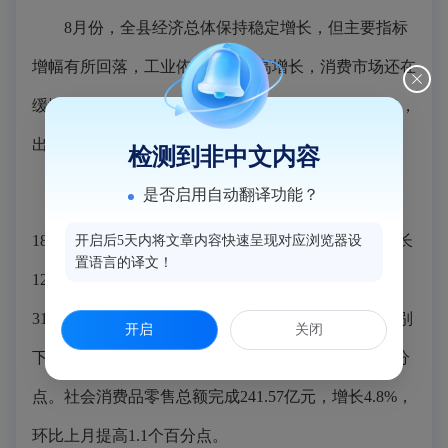
8月份，全县经济总体保持稳定增长，但主要指标
增幅有所回落，工业依然保持较高增长，消费市场还在
缓慢恢复当中，本月财政两项收入指标增幅回落较多，
出现负增长。
检测到非中文内容
是否启用自动翻译功能？
规上工业产值增长17.2%，规上工业增加值增长
18.5%，环比上月回落0.2个百分点。固定资产投资增长
开启后5天内将文章内容快速呈现对应浏览器设
置语言的译文！
12.3%，环比上月回落1.7个百分点；工业固投增长
31.4%，环比上月提高1.4个百分点。财政两项收入分别
开启
关闭
下降1.4%和3.6%，增幅环比上月回落了5.7和6.6个百分
点。社会消费品零售总额完成241.57亿元，增长4.8%，
环比上月提高1.1个百分点。