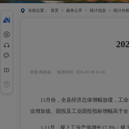
当前位置：
首页
>
政务公开
>
统计信息
>
统计分
2
来源:闽侯县
发布时间: 2025-01-08 16:44
11月份，全县经济总体增幅放缓，工业
业增加值、固投及工业固投指标增幅高于全
1-11月，规上工业产值增长17.3%；规上