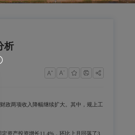
分析
财政两项收入降幅继续扩大。其中，规上工
固定资产投资增长11.4%，环比上月回落了3