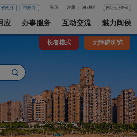
登录
|
注册
|
移动版
省政府
市政府
网站支持IPv6
回应
办事服务
互动交流
魅力闽侯
长者模式
无障碍浏览