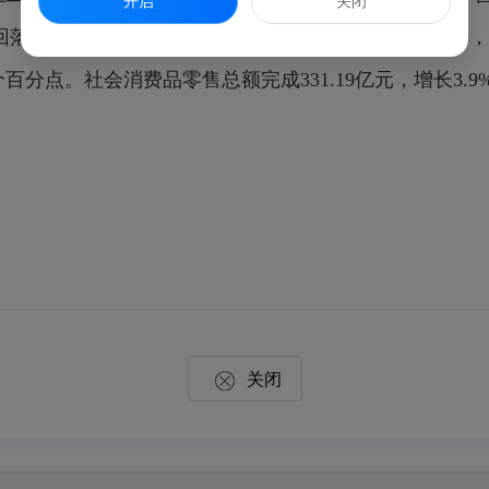
开启
关闭
回落了7.3个百分点。全县一般公共预算总收入下降1.7%
个百分点。社会消费品零售总额完成331.19亿元，增长3.
关闭