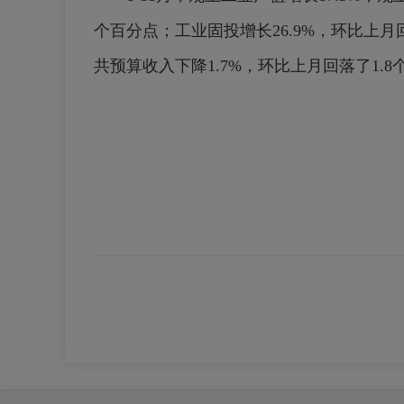
个百分点；工业固投增长26.9%，环比上月
共预算收入下降1.7%，环比上月回落了1.8