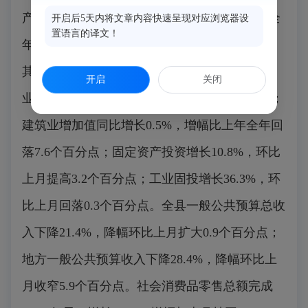
产业增加值89.0亿元，增长5.0%，增幅比上年全
开启后5天内将文章内容快速呈现对应浏览器设
置语言的译文！
年提高2.4个百分点；三次产业比4.2:52.9:42.9。
其他指标中，规上工业产值增长10.8%；规上工
开启
关闭
业增加值增长11.2%，环比上月回落1个百分点；
建筑业增加值同比增长0.5%，增幅比上年全年回
落7.6个百分点；固定资产投资增长10.8%，环比
上月提高3.2个百分点；工业固投增长36.3%，环
比上月回落0.3个百分点。全县一般公共预算总收
入下降21.4%，降幅环比上月扩大0.9个百分点；
地方一般公共预算收入下降28.4%，降幅环比上
月收窄5.9个百分点。社会消费品零售总额完成