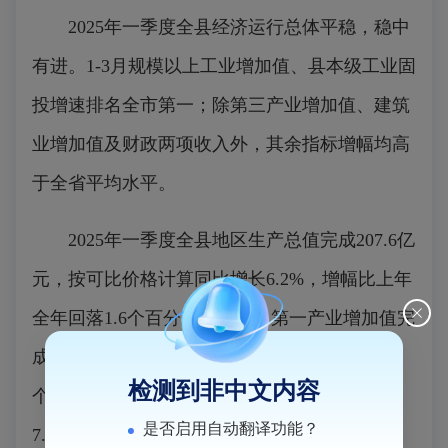
2025年一季度全县经济运行总体平稳，稳中
有进。1-3月规模以上工业增加值、县本级工业固
投增速排名全市第一；除第三产业增加值、建筑
业增加值及财政两项收入外，其余指标增幅均高
于全省平均水平。
2025年一季度全县地区生产总值完成207.6亿
元，按可比价格计算同比增长6.2%，增幅比上年
全年回落1.6个百分点。其中，第一产业增加值完
成8.7亿元，增长4.0%，增幅比上年全年提高0.2
检测到非中文内容
个百分点；第二产业增加值109.9亿元，增长
是否启用自动翻译功能？
7.2%，增幅比上年全年回落5.8个百分点；第三