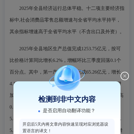
2025年全县经济运行总体平稳。十二项主要经济指
标中,社会消费品零售总额增速与全省平均水平持平，
其余指标增速高于全省平均水平（不含出口及外资）。
2025年全县地区生产总值完成1253.75亿元，按可
比价格计算同比增长6.2%，增幅环比三季度回落0.1个
百分点。其中，第一产业增加值完成65.26亿元，增长
4.1%，增幅环比三季度回落0.1个百分点；第二产业增
加值完成637.54亿元，增长6.8%，增幅环比三季度提高
检测到非中文内容
0.5个百分点；第三产业增加值550.96完成亿元，增长
是否启用自动翻译功能？
5.8%，增幅环比三季度回落0.8个百分点；三次产业比
开启后5天内将文章内容快速呈现对应浏览器设
5.2：50.9：43.9。2025年1-12月，全县规上工业产值增
置语言的译文！