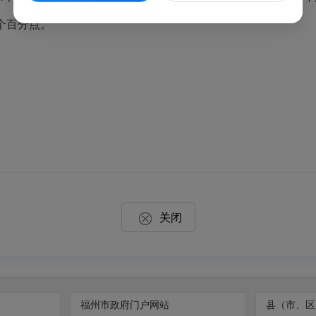
3个百分点。
关闭
福州市政府门户网站
县（市、区