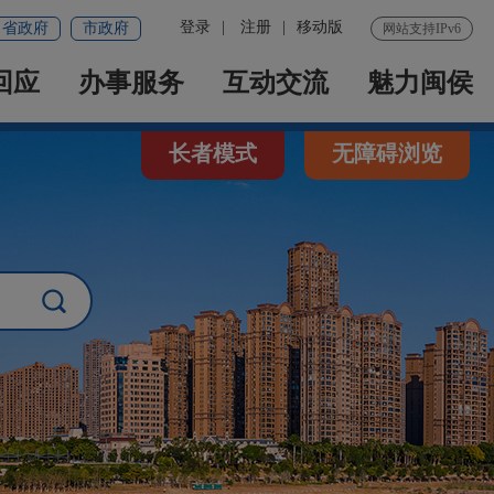
登录
|
注册
|
移动版
省政府
市政府
网站支持IPv6
回应
办事服务
互动交流
魅力闽侯
长者模式
无障碍浏览