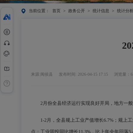
当前位置：
首页
>
政务公开
>
统计信息
>
统计分
2
来源:闽侯县
发布时间: 2026-04-15 17:15
浏览量：6
2月份全县经济运行实现良好开局，地方一般
1-2月，全县规上工业产值增长6.7%；规上工业
点；工业固投同比增长11.3%，比上年全年回落5