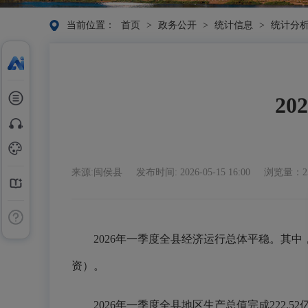
当前位置：
首页
>
政务公开
>
统计信息
>
统计分
2
来源:闽侯县
发布时间: 2026-05-15 16:00
浏览量：2
2026年一季度全县经济运行总体平稳。其中
资）。
2026年一季度全县地区生产总值完成222.52