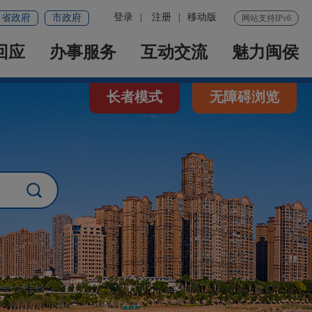
登录
|
注册
|
移动版
省政府
市政府
网站支持IPv6
回应
办事服务
互动交流
魅力闽侯
长者模式
无障碍浏览