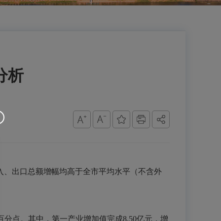
分析
入、出口总额增幅均高于全市平均水平（不含外
个百分点。其中，第一产业增加值完成8.50亿元，增