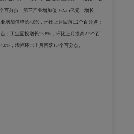
3个百分点；第三产业增加值102.25亿元，增长
上工业增加值增长4.0%，环比上月回落1.2个百分点；
点；工业固投增长13.8%，环比上月提高2.5个百
4.0%，增幅环比上月回落1.7个百分点。