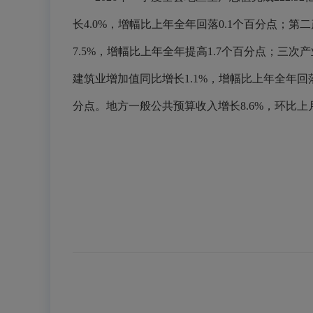
长4.0%，增幅比上年全年回落0.1个百分点；第二
7.5%，增幅比上年全年提高1.7个百分点；三次产业
建筑业增加值同比增长1.1%，增幅比上年全年回落3
分点。地方一般公共预算收入增长8.6%，环比上月回