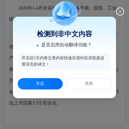
2026年1-4月全县经济运行总体平稳。固投、工业
固投、均高于全市平均水平（不含出口外资）。
检测到非中文内容
2026年1-4月，规上工业产值增长2.7%；规上工业
是否启用自动翻译功能？
增加值增长2.7%，环比上月回落1.3个百分点；固定资
产投资增长7.2%，环比上月提高4.2个百分点；工业固
开启后5天内将文章内容快速呈现对应浏览器设
置语言的译文！
投增长18.2%，环比上月提高4.4个百分点。地方一般公
共预算收入增长3.3%，环比上月回落5.3个百分点。社
开启
关闭
会消费品零售总额完成184.08亿元，增长0.7%，增幅环
比上月回落3.3个百分点。