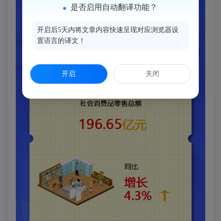
是否启用自动翻译功能？
开启后5天内将文章内容快速呈现对应浏览器设
置语言的译文！
开启
关闭