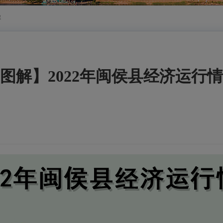
解
图解】2022年闽侯县经济运行