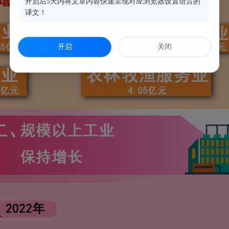
开启后5天内将文章内容快速呈现对应浏览器设置语言的
译文！
开启
关闭