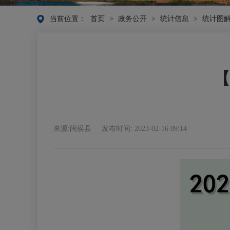
当前位置：
首页
>
政务公开
>
统计信息
>
统计图
【
来源:闽侯县
发布时间: 2023-02-16 09:14