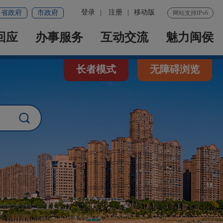
登录
|
注册
|
移动版
省政府
市政府
网站支持IPv6
回应
办事服务
互动交流
魅力闽侯
长者模式
无障碍浏览