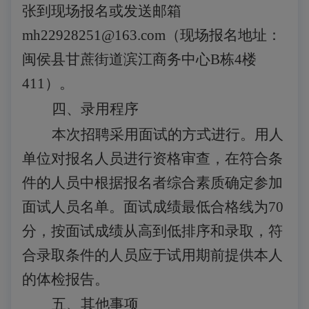
张到现场报名
或发送邮箱
mh22928251@163.co
m（现场报名地址：
闽侯县甘蔗街道滨江商务中心B栋4楼
411）
。
四、录用程序
本次招聘采用面试的方式进行
。用人
单位对报名人员进行资格审查，在符合条
件的人员中根据报名者综合素质确定参加
面试人员名单。
面试成绩最低合格线为
70
分，按面试成绩从高到低排序和录取，符
合录取条件的人员应于试用期前提供本人
的体检报告
。
五、其他事项