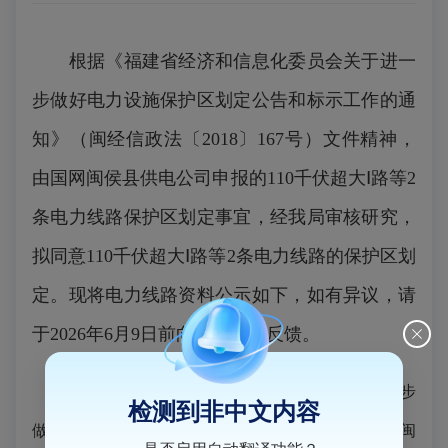
根据《福建省经济和信息化委员会关于进一
步做好电力设施保护区划定公告和标示工作的通
知》（闽经信政法〔2018〕167号）文件精神，
由国网闽侯县供电公司申报的110千伏超大Ⅰ路等2
条电力线路保护区划定事宜，经我局审核研究，
拟同意110千伏超大Ⅰ路等2条电力线路的保护区划
定。现将电力线路资料公示如下，如有异议，请
于2026年6月9日前向县发改局反馈。
附件：1.《福建省经济和信息化委员会关于进一步
检测到非中文内容
做好电力设施保护区划定公告和标示工作的通知》（闽