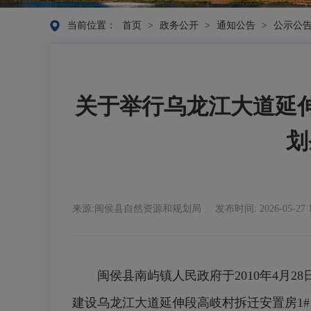
当前位置：
首页
>
政务公开
>
通知公告
>
公示公
关于举行乌龙江大道延伸段
划
来源:闽侯县自然资源和规划局
发布时间: 2026-05-27 1
闽侯县南屿镇人民政府于2010年4月28
建设乌龙江大道延伸段高岐村拆迁安置房1#