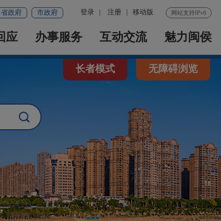
登录
|
注册
|
移动版
省政府
市政府
网站支持IPv6
回应
办事服务
互动交流
魅力闽侯
长者模式
无障碍浏览