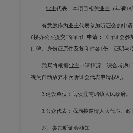
1.业主代表：本项目相关业主（年满18
有意愿作为业主代表参加听证会的申请人
6楼办公室提交书面听证申请：《听证会参
口簿、身份证原件及复印件各1份；证明与
我局将根据业主申请情况，综合考虑广泛
视为自动放弃本次听证会代表申请权利。
2.建设单位：闽侯县南屿镇人民政府。
3.公众代表：我局拟邀请人大代表、政
六、参加听证会须知