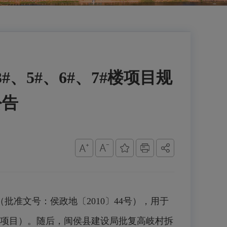
、5#、6#、7#楼项目规
公告
准文号：侯政地〔2010〕44号），用于
置房项目）。随后，闽侯县建设局批复高岐村拆