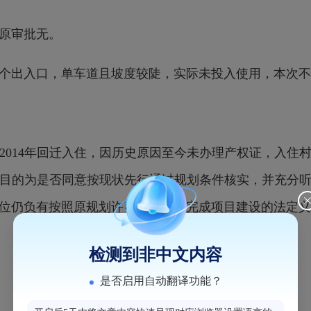
原审批无。
出入口，单车道且坡度较陡，实际未投入使用，本次不
14年回迁入住，因历史原因至今未办理产权证，入住
目的为是否同意按现状先行通过规划条件核实，并充分
位仍负有按照原规划许可要求继续完成项目建设的法定义
检测到非中文内容
是否启用自动翻译功能？