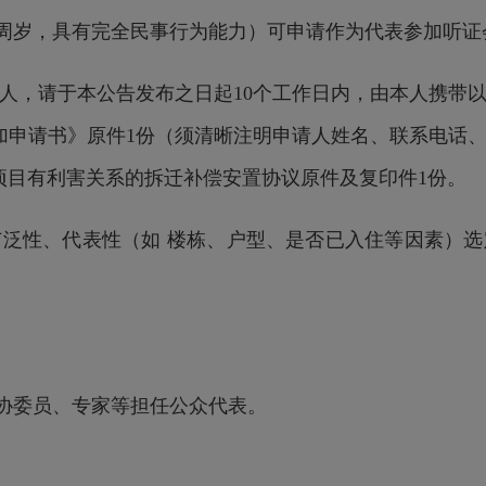
周岁，具有完全民事行为能力）可申请作为代表参加听证
，请于本公告发布之日起10个工作日内，由本人携带以
加申请书》原件1份（须清晰注明申请人姓名、联系电话
项目有利害关系的拆迁补偿安置协议原件及复印件1份。
性、代表性（如 楼栋、户型、是否已入住等因素）选
协委员、专家等担任公众代表。