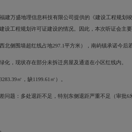
建万盛地理信息科技有限公司提供的《建设工程规划竣
建设工程规划许可证建设的情况。因此，本次听证会主要
北侧围墙超红线占地297.1平方米），南屿镇承诺今后
化，现状存在部分未拆迁房屋及通道在小区红线内。
.39㎡，缺1199.61㎡）。
：多处退距不足，特别东侧退距严重不足（审批6米，验收3
。