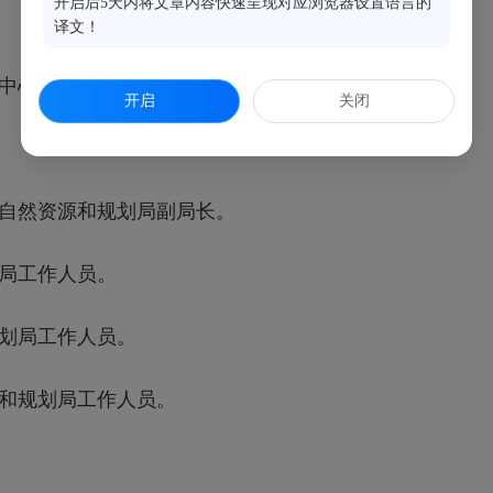
开启后5天内将文章内容快速呈现对应浏览器设置语言的
译文！
中心C座6层会议室。
开启
关闭
自然资源和规划局副局长。
局工作人员。
划局工作人员。
和规划局工作人员。