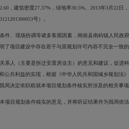
0，建筑密度27.37%，绿地率30.5%。2013年3月
201300053号）。
件、现场协调等诸多客观因素，闽侯县南屿镇人民政府
明了项目建设中存在若干与原规划许可内容不完全一致的
系人（主要是拆迁安置房业主）的意见和建议，促进科
和公共利益的实现，根据《中华人民共和国城乡规划法》
我局决定依职权就本项目规划条件核实所涉及的相关事项
项目规划条件核实的意见，并将听证结果作为我局依法