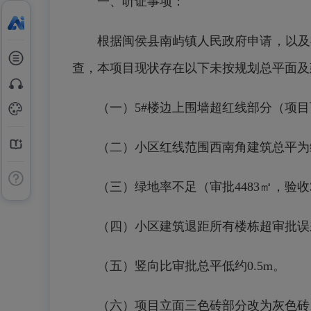
一、听证事项：
根据闽侯县南屿镇人民政府申请，以及福
查，本项目现状存在以下未按规划总平面及
（一）5#楼边上围墙超红线部分（项目西
（二）小区红线范围西南角建筑总平为绿
（三）绿地率不足（审批4483㎡，验收3283
（四）小区建筑退距所有楼栋超审批误差问题
（五）竖向比审批总平低约0.5m。
（六）项目立面三色砖部分改为灰色砖