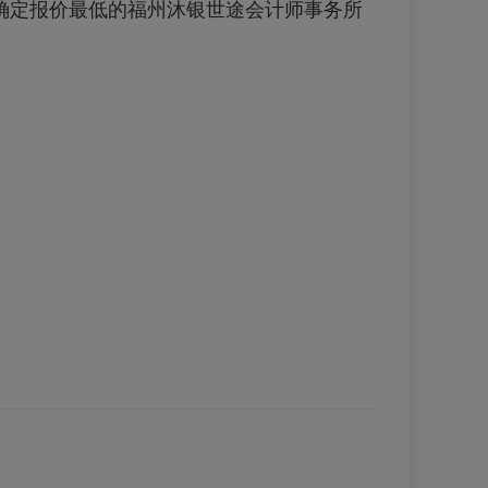
确定报价最低的福州沐银世途会计师事务所