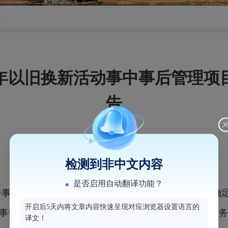
告
6年以旧换新活动事中事后管理
告
检测到非中文内容
是否启用自动翻译功能？
中事后管理项目简易公开询价工作（采用最低价中标法确定
开启后5天内将文章内容快速呈现对应浏览器设置语言的
事务所合伙企业（普通合伙）、福州沐银世途会计师事务
译文！