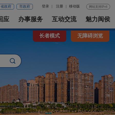
登录
|
注册
|
移动版
省政府
市政府
网站支持IPv6
回应
办事服务
互动交流
魅力闽侯
长者模式
无障碍浏览