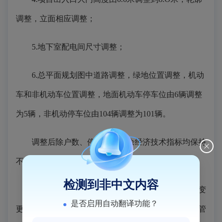
调整，立面相应调整；
5.地下室配电间尺寸调整；
6.总平面规划图中道路调整，绿地位置调整，机动
车和非机动车位置调整，地面机动车停车位由6辆调整
为5辆，非机动停车位由104辆调整为101辆。
调整后除户数、停车位外其余经济技术指标均保持
不变。
检测到非中文内容
现建设单位向我局申请《建设工程规划许可证》变
是否启用自动翻译功能？
更。根据《自然资源部关于加强和规范规划实施监督管