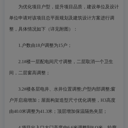
为优化项目户型，提升项目品质，建设单位及设计
单位申请对该项目总平面规划及建筑设计方案进行调
整，具体情况如下（详见附图）：
1.户数由18户调整为15户；
2.1#楼一层配电间尺寸调整，二层取消一个卫生
间，二层窗高调整；
3.2#楼各层电井、水井位置调整;户型内部调整;窗
户开启扇增加；屋面构架造型尺寸优化调整，H3高度
由40.0米调整为41.3米；顶层增加保温隔热夹层；
4.项目出入口大门高度由6.6米调整到8.O米，轮廓