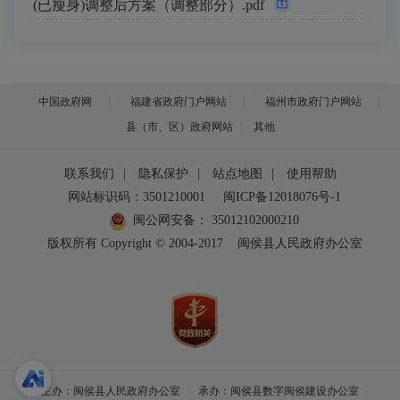
(已瘦身)调整后方案（调整部分）.pdf
中国政府网
福建省政府门户网站
福州市政府门户网站
县（市、区）政府网站
其他
联系我们
|
隐私保护
|
站点地图
|
使用帮助
网站标识码：3501210001
闽ICP备12018076号-1
闽公网安备：
35012102000210
版权所有 Copyright © 2004-2017
闽侯县人民政府办公室
主办：闽侯县人民政府办公室
承办：闽侯县数字闽侯建设办公室