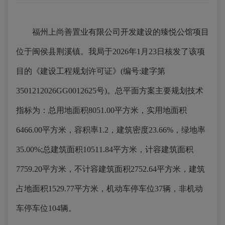
福州上尚善置业有限公司开发建设的臻悦公馆项目
位于闽侯县荆溪镇。我局于2026年1月23日核发了该项
目的《建设工程规划许可证》(编号:建字第
3501212026GG0012625号)。总平面方案主要规划技术
指标为：总用地面积8051.00平方米，实用地面积
6466.00平方米，容积率1.2，建筑密度23.66%，绿地率
35.00%;总建筑面积10511.84平方米，计容建筑面积
7759.20平方米，不计容建筑面积2752.64平方米，建筑
占地面积1529.77平方米，机动车停车位37辆，非机动
车停车位104辆。