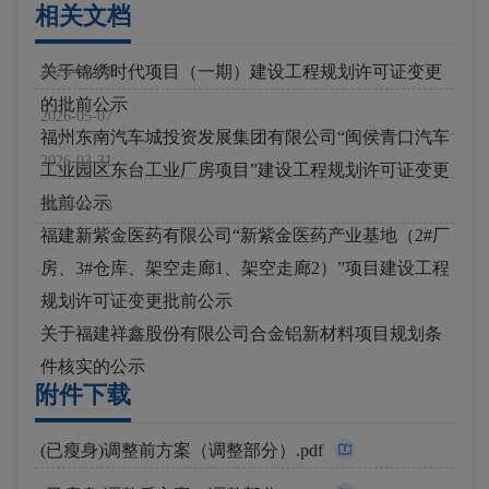
相关文档
关于锦绣时代项目（一期）建设工程规划许可证变更
2026-06-04
的批前公示
2026-05-07
福州东南汽车城投资发展集团有限公司“闽侯青口汽车
2026-03-31
工业园区东台工业厂房项目”建设工程规划许可证变更
批前公示
2026-03-23
福建新紫金医药有限公司“新紫金医药产业基地（2#厂
房、3#仓库、架空走廊1、架空走廊2）”项目建设工程
规划许可证变更批前公示
关于福建祥鑫股份有限公司合金铝新材料项目规划条
件核实的公示
附件下载
(已瘦身)调整前方案（调整部分）.pdf