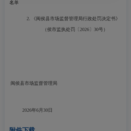
名
单
2.
《闽侯县市场监督管理局行政处罚决定书》
（侯市监执处罚〔
2026
〕
30
号）
闽侯县市场监督管理局
2026年6月30日
附件下载