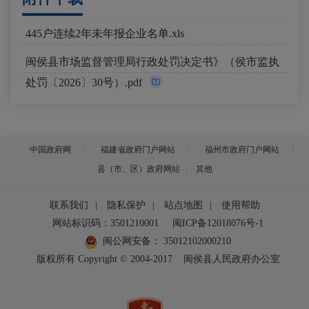
445户连续2年未年报企业名单.xls
闽侯县市场监督管理局行政处罚决定书》（侯市监执
处罚〔2026〕30号）.pdf
中国政府网
福建省政府门户网站
福州市政府门户网站
县（市、区）政府网站
其他
联系我们
|
隐私保护
|
站点地图
|
使用帮助
网站标识码：3501210001
闽ICP备12018076号-1
闽公网安备：
35012102000210
版权所有 Copyright © 2004-2017
闽侯县人民政府办公室