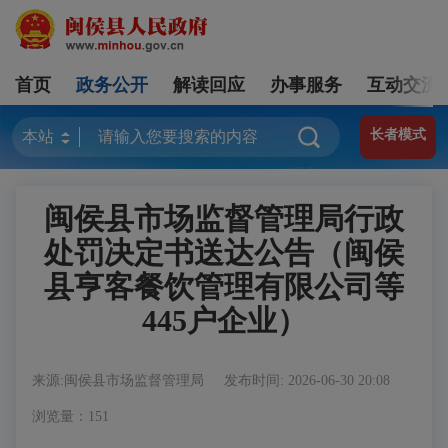
首页
政务公开
解读回应
办事服务
互动交流
长者模式
闽侯县市场监督管理局行政
处罚决定书送达公告（闽侯
县亨客餐饮管理有限公司等
445户企业）
来源:闽侯县市场监督管理局
发布时间: 2026-06-30 20:08
浏览量：151