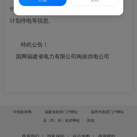
95598”微信，即可查询实时停电信息及未来7天
计划停电等信息。
特此公告！
国网福建省电力有限公司闽侯供电公司
中国政府网
福建省政府门户网站
福州市政府门户网站
县（市、区）政府网站
其他
联系我们
|
隐私保护
|
站点地图
|
使用帮助