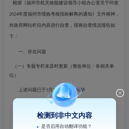
根据《福州市机关效能建设领导小组办公室关于印发
2024年度福州市绩效考核指标解释的通知》文件精神，
对政府网站栏目内容进行自查，现将自查情况报告如
下：
一、存在问题
（一）专题专栏未及时更新（整改单位：各相关单
位）
上述问题已于3月24日前整改完毕
二、下一步工作要求
检测到非中文内容
（一）及时做好网站信息更新工作
是否启用自动翻译功能？