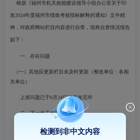
根据《福州市机关效能建设领导小组办公室关于印
发2024年度福州市绩效考核指标解释的通知》文件精
神，对政府网站栏目内容进行自查，现将自查情况报告
如下：
一、存在问题
（一）其他应更新栏目未及时更新（整改单位：各相
关单位）
上述问题已于6月24日前整改完毕
二、下一步工作要求
（一）及时做好网站信息更新工作
检测到非中文内容