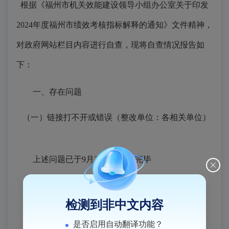
根据《福州市机关效能建设领导小组办公室关于印发
2024年度福州市绩效考核指标解释的通知》文件精神，
对政府网站栏目内容进行自查，现将自查情况报告如
下：
一、存在问题
（一）链接打不开或错误（整改单位：各相关单位）
上述问题已于9月23日前整改完毕
二、下一步工作要求
检测到非中文内容
（一）及时做好网站信息更新工作
是否启用自动翻译功能？