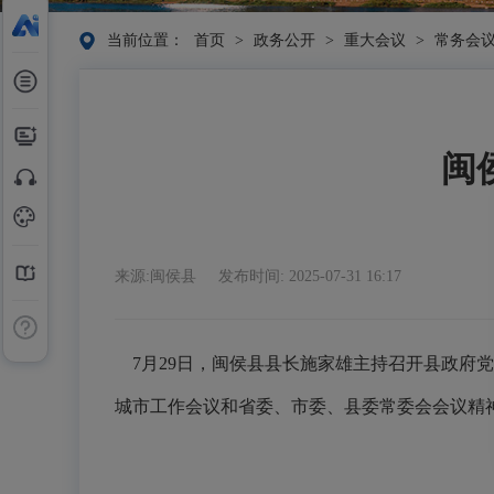
当前位置：
首页
>
政务公开
>
重大会议
>
常务会
闽
来源:闽侯县
发布时间: 2025-07-31 16:17
7月
29日，闽侯县县长施家雄主持召开县政府党组
城市工作会议和省委、市委、县委常委会会议精