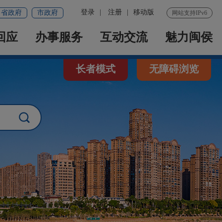
登录
|
注册
|
移动版
省政府
市政府
网站支持IPv6
回应
办事服务
互动交流
魅力闽侯
长者模式
无障碍浏览