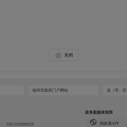
关闭
福州市政府门户网站
县（市、区
政务新媒体矩阵
闽政通APP
备：
35012102000210