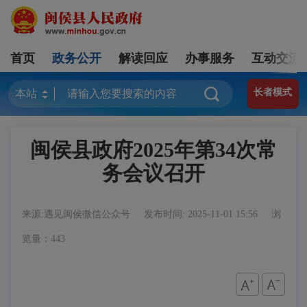
首页
政务公开
解读回应
办事服务
互动交流
长者模式
闽侯县政府2025年第34次常
务会议召开
来源:遇见闽侯微信公众号
发布时间: 2025-11-01 15:56
浏
览量：443