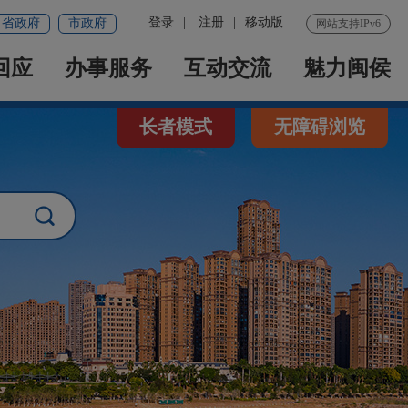
登录
|
注册
|
移动版
省政府
市政府
网站支持IPv6
回应
办事服务
互动交流
魅力闽侯
长者模式
无障碍浏览