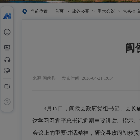
当前位置：
首页
>
政务公开
>
重大会议
>
常务会
闽
来源:闽侯县
发布时间: 2026-04-21 19:34
4月17日，闽侯县政府党组书记、县长
达学习习近平总书记近期重要讲话、指示、
会议上的重要讲话精神，研究县政府初步贯