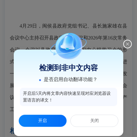
4月29日，闽侯县政府党组书记、县长施家雄在县
会议中心主持召开县政府党组会议和2026年第16次常务
会议。会议以县政府党组理论学习中心组学习会的形
式，传达学习习近平总书记“强调把‘义乌发展经验’进
检测到非中文内容
一步总结好运用好，探索走出符合各自实际的高质量发
是否启用自动翻译功能？
展之路”重要指示精神，研究县政府初步贯彻意见。会
开启后5天内将文章内容快速呈现对应浏览器设
议听取近期安全生产工作情况汇报，部署节前安全生产
置语言的译文！
工作。（余圣建 陈枫/报道）
开启
关闭
相关文档