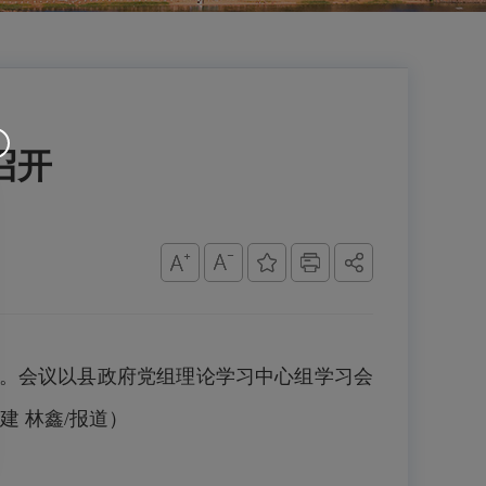
召开
会议。会议以县政府党组理论学习中心组学习会
 林鑫/报道）