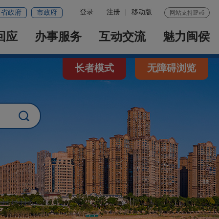
登录
|
注册
|
移动版
省政府
市政府
网站支持IPv6
回应
办事服务
互动交流
魅力闽侯
长者模式
无障碍浏览