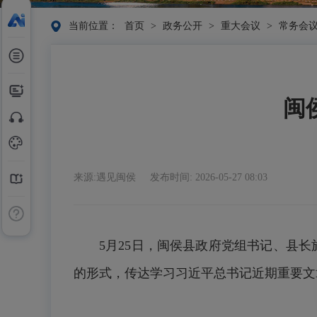
当前位置：
首页
>
政务公开
>
重大会议
>
常务会
闽
来源:遇见闽侯
发布时间: 2026-05-27 08:03
5月25日，闽侯县政府党组书记、县长
的形式，传达学习习近平总书记近期重要文