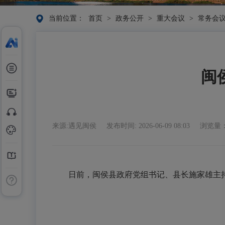
当前位置：
首页
>
政务公开
>
重大会议
>
常务会
闽
来源:遇见闽侯
发布时间: 2026-06-09 08:03
浏览量：
日前，闽侯县政府党组书记、县长施家雄主持召