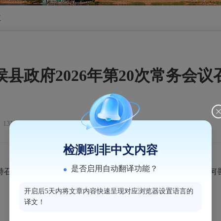
议
侯县政府2026年第20次常务会议
131
检测到非中文内容
是否启用自动翻译功能？
开县政府党组会议和县政府2026年第20次常务会议。（陈何畏
开启后5天内将文章内容快速呈现对应浏览器设置语言的
译文！