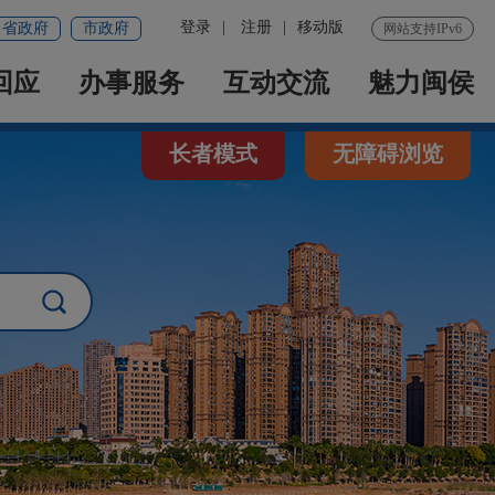
登录
|
注册
|
移动版
省政府
市政府
网站支持IPv6
回应
办事服务
互动交流
魅力闽侯
长者模式
无障碍浏览