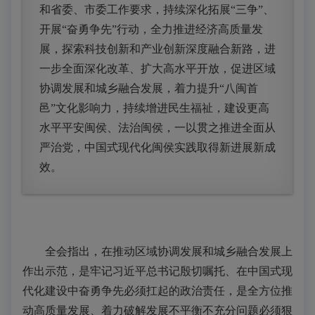
和省委、市委工作要求，持续深化拓展“三争”、
开展“奋勇争先”行动，全力推进经济高质量发
展，探索科技创新和产业创新深度融合新路，进
一步全面深化改革、扩大高水平开放，促进区域
协调发展和城乡融合发展，着力提升“八闽首
邑”文化影响力，持续增进民生福祉，建设更高
水平平安闽侯、法治闽侯，一以贯之推进全面从
严治党，中国式现代化闽侯实践取得新进展新成
效。
全会指出，在推动区域协调发展和城乡融合发展上
作出示范，是牢记习近平总书记殷切嘱托、在中国式现
代化建设中奋勇争先必须扛起的政治责任，是全方位推
动高质量发展、着力破解发展不平衡不充分问题必须狠