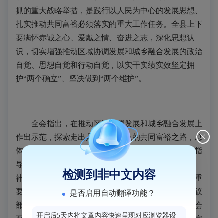
抓的重大战略举措，是践行以人民为中心的发展思想、
扎实推动共同富裕必须落实的重大工作任务。全县上下
要满怀赤诚之心、爱戴之情、奋进之志，深化思想认
识，切实增强推动区域协调发展和城乡融合发展的政治
自觉、思想自觉和行动自觉，以实干实绩实效坚定拥
护“两个确立”、坚决做到“两个维护”。
全会指出，在推动区域协调发展和城乡融合发展上
作出示范，探索走出具有闽侯特色的共同富裕之路，总
体要求是：以习近平新时代中国特色社会主义思想为指
导，全面贯彻党的二十大和二十届二中、三中全会精
检测到非中文内容
神，深入学习贯彻习近平总书记对福建、福州工作的重
要讲话重要指示批示精神，认真贯彻中央城市工作会议
是否启用自动翻译功能？
部署，落实省委十一届八次全会、市委十二届九次全会
开启后5天内将文章内容快速呈现对应浏览器设