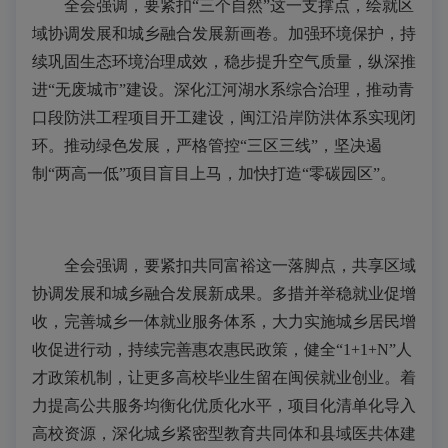
全会强调，要紧扣“三个自然”这一支撑点，绘就区
域协调发展和城乡融合发展新画卷。加强环境保护，持
续巩固生态环境治理成效，稳步提升空气质量，纵深推
进“无废城市”建设。深化江河湖水系综合治理，推动青
口段防洪工程项目开工建设，闽江沿岸防洪体系实现闭
环。推动绿色发展，严格管控“三区三线”，坚决遏
制“两高一低”项目盲目上马，加快打造“零碳园区”。
全会强调，要紧扣共同富裕这一落脚点，共享区域
协调发展和城乡融合发展新成果。多措并举稳就业促增
收，完善城乡一体就业服务体系，大力实施城乡居民增
收促进行动，持续完善惠农惠民政策，健全“1+1+N”人
才政策机制，让更多高校毕业生留在闽侯就业创业。着
力提高公共服务均衡化优质化水平，项目化清单化导入
高校资源，深化城乡紧密型教育共同体和县域医共体建