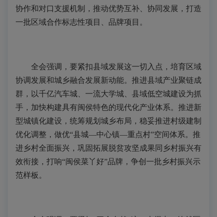
协作和对口支援机制，推动优势互补、协同发展，打造
一批区域合作标志性项目、品牌项目。
全会强调，要紧扣县域发展这一切入点，培育区域
协调发展和城乡融合发展新动能。推进县域产业聚链成
群，以千亿汽车城、一流大学城、县域低空城建设为抓
手，加快构建具有闽侯特色的现代化产业体系。推进新
型城镇化建设，统筹规划城乡布局，稳妥推进村级建制
优化调整，做优“县城—中心镇—重点村”空间体系。推
进乡村全面振兴，巩固拓展脱贫攻坚成果同乡村振兴有
效衔接，打响“闽侯菜丫好”品牌，争创一批乡村振兴示
范样板。