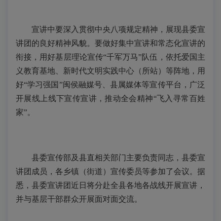
宣讲中要深入贯彻中央八项规定精神，展现县委宣
讲团的良好精神风貌。
要
做好集中宣讲和常态化宣讲的
衔接，用好基层理论宣传“千军万马”队伍，依托爱国主
义教育基地、新时代文明实践中心（所站）等阵地，用
好“学习强国”闽侯融媒号、县属媒体等宣传平台，广泛
开展线上线下宣传宣讲，推动全会精神“飞入寻常百姓
家”。
县委宣传部及县直相关部门主要负责同志，县委宣
讲团成员，各乡镇（街道）宣传委员等参加了会议。据
悉，县委宣讲团近日将分赴全县各地各战线开展宣讲，
并与基层干部群众开展面对面交流。