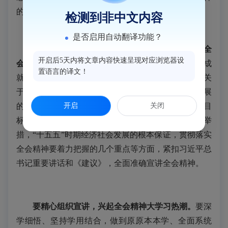
的认识理解。
检测到非中文内容
是否启用自动翻译功能？
要坚持全面系统，讲清楚讲透彻党的二十届四中全
开启后5天内将文章内容快速呈现对应浏览器设
会精神。
从“十四五”时期我国发展取得的重大成
置语言的译文！
就，“十五五”时期经济社会发展的重大意义，党中央关
于国内外形势的基本判断，“十五五”时期经济社会发展
开启
关闭
的指导思想和重大原则，推动经济社会发展主要目
标，“十五五”时期经济社会发展的战略任务和重大举
措，“十五五”时期经济社会发展的根本保证，贯彻落实
全会精神要着力把握的几个重点等方面，紧扣习近平总
书记重要讲话和《建议》，全面准确宣讲全会精神。
要精心组织宣讲，兴起全会精神大学习热潮。
要深
学细悟、坚持学用结合，做到原原本本学、全面系统