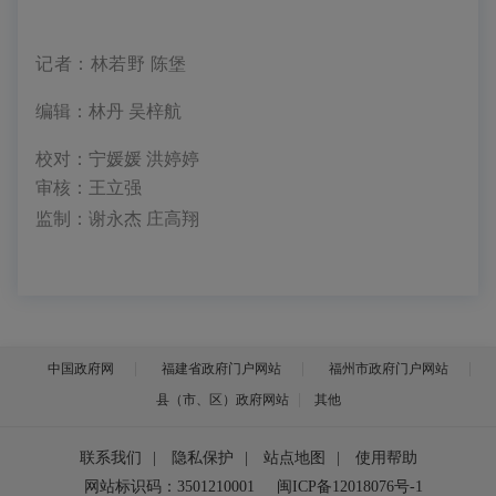
记者：林若野 陈堡
编辑：林丹 吴梓航
校对：宁媛媛 洪婷婷
审核：王立强
监制：谢永杰 庄高翔
中国政府网
福建省政府门户网站
福州市政府门户网站
县（市、区）政府网站
其他
联系我们
|
隐私保护
|
站点地图
|
使用帮助
网站标识码：3501210001
闽ICP备12018076号-1