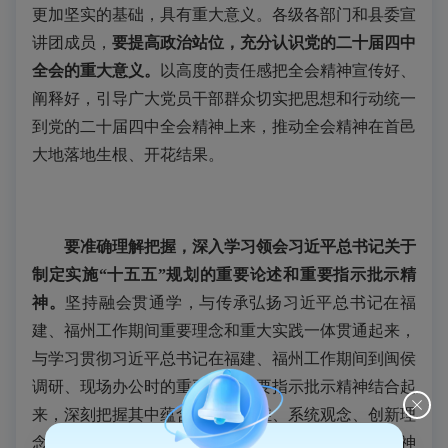
更加坚实的基础，具有重大意义。
各级各部门和县委宣
讲团成员
，
要提高政治站位，充分认识党的二十届四中
全会的重大意义。
以高度的责任感把全会精神宣传好、
阐释好，引导广大党员干部群众切实把思想和行动统一
到党的二十届四中全会精神上来，推动全会精神在首邑
大地落地生根、开花结果。
要准确理解把握，深入学习领会习近平总书记关于
制定实施“十五五”规划的重要论述和重要指示批示精
神。
坚持融会贯通学，与传承弘扬习近平总书记在福
建、福州工作期间重要理念和重大实践一体贯通起来，
与学习贯彻习近平总书记在福建、福州工作期间到闽侯
调研、现场办公时的重要讲话重要指示批示精神结合起
来，
深刻把握其中蕴含的战略思维、系统观念、创新理
念、担当精神、宗旨意识和科学方法，深化对全会精神