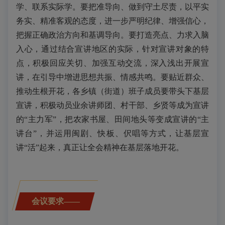
学、联系实际学。要把准导向、做到守土尽责，以平实
务实、精准客观的态度，进一步严明纪律、增强信心，
把握正确政治方向和基调导向。要打造亮点、力求入脑
入心，通过结合宣讲地区的实际，针对宣讲对象的特
点，积极回应关切、加强互动交流，深入浅出开展宣
讲，在引导中增进思想共振、情感共鸣。要贴近群众、
推动生根开花，各乡镇（街道）班子成员要带头下基层
宣讲，积极动员业余讲师团、村干部、乡贤等成为宣讲
的“主力军”，把农家书屋、田间地头等变成宣讲的“主
讲台”，并运用闽剧、快板、伬唱等方式，让基层宣
讲“活”起来，真正让全会精神在基层落地开花。
会议要求—
—