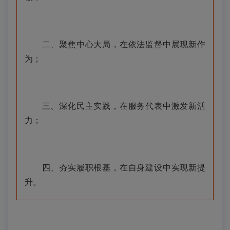
二、聚焦中心大局，在依法监督中展现新作
为；
三、深化民主实践，在服务代表中激发新活
力；
四、夯实履职根基，在自身建设中实现新提
升。