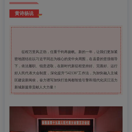
黄诗杨说
征程万里风正劲，任重千钧再扬帆。新的一年，让我们更加紧
密地团结在以习近平同志为核心的党中央周围，在县委的坚强领导
下，依法履职、锐意进取，在新时代新征程坚持好、完善好、运行
好人民代表大会制度，深化提升“542136”工作法，为加快融入主城
区建设新闽侯，奋力谱写加快打造闽都智造引擎和现代化滨江活力
新城新篇章贡献人大力量！