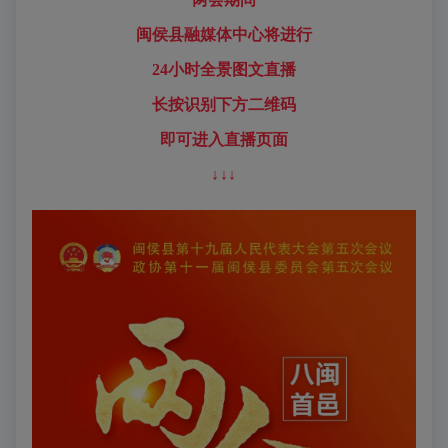
闽侯县融媒体中心将进行
24小时全景图文直播
长按识别下方二维码
即可进入直播页面
↓↓↓