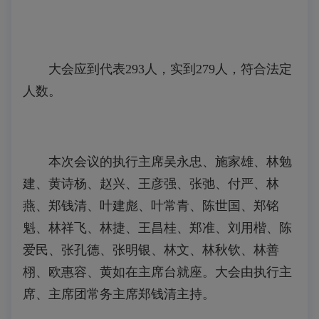
大会应到代表293人，实到279人，符合法定
人数。
本次会议的执行主席吴永忠、施家雄、林勉
建、黄诗杨、赵兴、王彦强、张弛、付严、林
燕、
郑钱清、
叶建彪、叶常青、陈世国、郑铭
魁、林祥飞、林捷、王昌桂、郑准、刘用楷、陈
爱民、张孔德、张明银、林文、林秋钦、林善
栩、欧惠容、黄如在主席台就座。大会由执行主
席、主席团常务主席郑钱清主持。