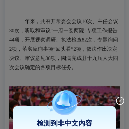
一年来，共召开常委会会议10次、主任会议
30次，听取和审议“一府一委两院”专项工作报告
44项，开展视察调研、执法检查82次，专题询问
2项，落实应询事项“回头看”2项，依法作出决定
决议、审议意见38项，圆满完成县十九届人大四
次会议确定的各项目标任务。
检测到非中文内容