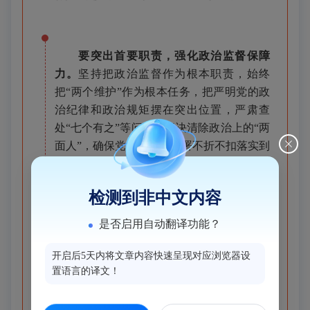
要突出首要职责，强化政治监督保障
力。
坚持把政治监督作为根本职责，始终
把“两个维护”作为根本任务，把严明党的政
治纪律和政治规矩摆在突出位置，严肃查
处“七个有之”等问题，坚决清除政治上的“两
面人”，确保党中央决策部署不折不扣落实到
位。
检测到非中文内容
是否启用自动翻译功能？
要突出规范用权，强化制度刚性约束
力。
坚持用制度管权管事管人，建立健全权
开启后5天内将文章内容快速呈现对应浏览器设
力运行的全周期、可追溯管理机制，把权力
置语言的译文！
关进制度笼子，坚持制度面前人人平等、执
行制度没有例外，加强对各类制度执行情