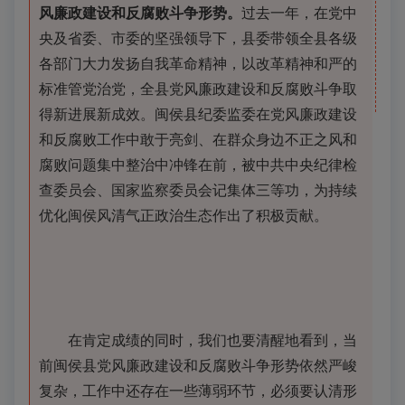
风廉政建设和反腐败斗争形势。
过去一年，在党中
央及省委、市委的坚强领导下，县委带领全县各级
各部门大力发扬自我革命精神，以改革精神和严的
标准管党治党，全县党风廉政建设和反腐败斗争取
得新进展新成效。闽侯县纪委监委在党风廉政建设
和反腐败工作中敢于亮剑、在群众身边不正之风和
腐败问题集中整治中冲锋在前，被中共中央纪律检
查委员会、国家监察委员会记集体三等功，为持续
优化闽侯风清气正政治生态作出了积极贡献。
在肯定成绩的同时，我们也要清醒地看到，当
前闽侯县党风廉政建设和反腐败斗争形势依然严峻
复杂，工作中还存在一些薄弱环节，必须要认清形