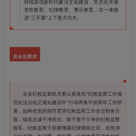
持续加强新时代廉洁文化建设，常态化开展
党性教育、纪律教育、警示教育，在一体推
进“三不腐”上下更大功夫。
吴永忠
要求
全县纪检监察机关要认真落实“纪检监察工作规
范化法治化正规化建设年”行动再集中抓两年工作部
署，始终把党的领导贯穿纪检监察工作全过程各方
面，锻造忠诚干净担当、敢于善于斗争的纪检监察
铁军。纪检监察干部要绷紧纪律规矩之弦，自觉净