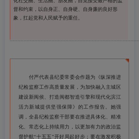
化社交圈、生活圈、朋友圈，自觉接受最严格的监
督和约束，以自身正、自身硬、自身廉的良好形
象，扛起党和人民赋予的重任。
付严代表县纪委常委会作题为《纵深推进
纪检监察工作高质量发展，为加快融入主城区
建设新闽侯、打造闽都智造引擎和现代化滨江
活力新城提供坚强保障》的工作报告。她强
调，全县纪检监察干部要在推进具体化、精准
化、常态化上持续用力，以更加有力的政治监
督护航“十五五”开好局起好步；要在激发积极