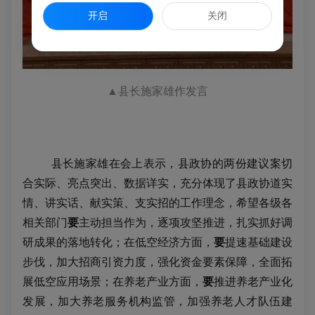
开启
关闭
▲县长施家雄作发言
县长施家雄在会上表示，县政协的两份建议案切
合实际、亮点突出、数据详实，充分体现了县政协道实
情、讲实话、献实策、支实招的工作理念，希望各级各
相关部门
要
主动担当作为，逐项攻坚推进，扎实抓好调
研成果的落地转化；在低空经济方面，
要
提速基础建设
步伐，加大招商引资力度，强化资金要素保障，全面拓
展低空应用场景；在养老产业方面，
要
推进养老产业化
发展，加大养老服务机构监管，加强养老人才队伍建