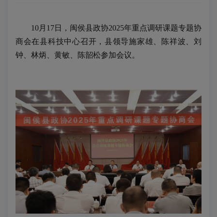
10
月
17
日，闽侯县政协
2025
年重点调研课题专题协
商会在县科技中心召开，县领导施家雄、陈祥波、刘
钟、林炳、黄敏、陈韶松参加会议。