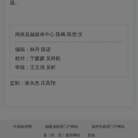
设。
闽侯县融媒体中心
陈枫 陈堡
/文
编辑：林丹 陈诺
校对：宁媛媛 吴梓航
审核：王立强 吴昕
监制：谢永杰 庄高翔
中国政府网
福建省政府门户网站
福州市政府门户网站
县（市、区）政府网站
其他