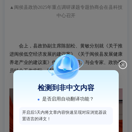
▲闽侯县政协2025年重点调研课题专题协商会在县科技
中心召开
会上，县政协副主席陈韶松、黄敏分别就《关于推
进闽侯低空经济发展的建议案》《关于闽侯县发展健康
养老产业的建议案》作了详细说明。与会专家、政协委
员结合工作实际，踊跃发言。
检测到非中文内容
是否启用自动翻译功能？
开启后5天内将文章内容快速呈现对应浏览器设
置语言的译文！