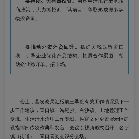
要持续扩大有效投资。
用足用活现行土地招
商政策，大力抓招商、谋项目，争取形成更多实
物投资量。
要推动外资外贸回升。
抓好关税政策窗口
期，引导企业优化产品结构、拓展合作渠道，
帮
助企业稳订单、拓市场。
会上，县发改局汇报前三季度有关工作情况及下一
步工作建议，青口镇、鸿尾乡、白沙镇、土地整理工作
专班、生活污水治理工作专班、侯官文化全景展示区建
设指挥部依次作典型发言。会议以视频形式召开，各乡
镇（街道）、青口管委会设分会场。