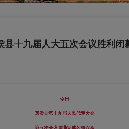
议
侯县十九届人大五次会议胜利闭
今日
闽侯县第十九届人民代表大会
第五次会议圆满完成各项议程