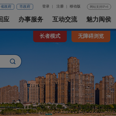
登录
|
注册
|
移动版
省政府
市政府
网站支持IPv6
回应
办事服务
互动交流
魅力闽侯
长者模式
无障碍浏览