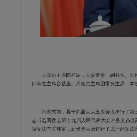
县政协主席陈祥波，县委常委、副县长、闽侯
部等在主席台就座。大会由主席团常务主席、本次
闭幕式前，县十九届人大五次会议举行了第三
志当选闽侯县
第十九届人民代表大会常务委员会
据宪法有关规定，新当选人员进行了庄严的宪法