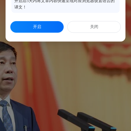
开启后5天内将文章内容快速呈现对应浏览器设置语言的
译文！
开启
关闭