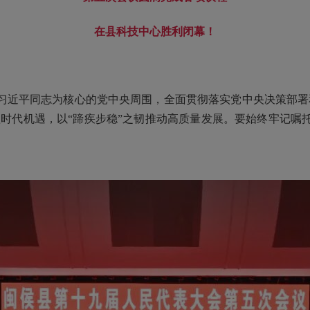
在县科技中心胜利闭幕！
近平同志为核心的党中央周围，全面贯彻落实党中央决策部署和
抓时代机遇，以“蹄疾步稳”之韧推动高质量发展。要始终牢记