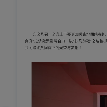
会议号召，全县上下要更加紧密地团结在以习
奔腾”之势凝聚发展合力，以“快马加鞭”之速抢
共同追逐八闽首邑的光荣与梦想！