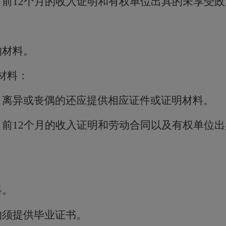
月前
12
个月的收入证明和有权单位出具的未享受政
的材料。
材料：
，离异或丧偶的还应提供相应证件或证明材料。
月前
12
个月的收入证明和劳动合同以及有权单位出
料。
的须提供毕业证书。