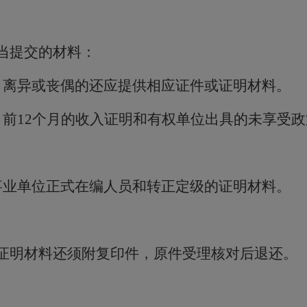
当提交的材料：
，离异或丧偶的还应提供相应证件或证明材料。
月前
12
个月的收入证明和有权单位出具的未享受政
事业单位正式在编人员和转正定级的证明材料。
证明材料还须附复印件，原件受理核对后退还。