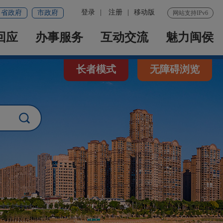
登录
|
注册
|
移动版
省政府
市政府
网站支持IPv6
回应
办事服务
互动交流
魅力闽侯
长者模式
无障碍浏览