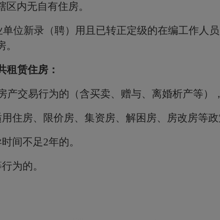
辖区内无自有住房。
业单位新录（聘）用且已转正定级的在编工作人员
房。
共租赁住房：
房产交易行为的（含买卖、赠与、离婚析产等）
适用住房、限价房、集资房、解困房、房改房等政
异时间不足
2
年的。
等行为的。