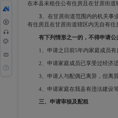
在本县未租住公有住房且在甘蔗街道
3
、在甘蔗街道范围内的机关事
有住房且在甘蔗街道辖区内无自有住
有下列情形之一的，不得申请公
1
、申请之日前
5
年内家庭成员有
2
、申请家庭成员已享受过经济
3
、申请人与配偶已离异，但离
4
、申请家庭在我县有违法建设
三、申请审核及配租