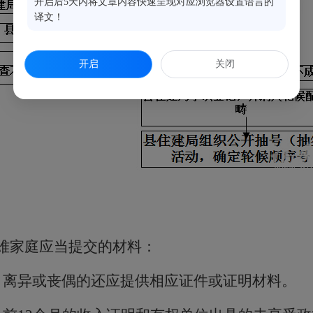
开启后5天内将文章内容快速呈现对应浏览器设置语言的
译文！
开启
关闭
难家庭应当提交的材料：
，离异或丧偶的还应提供相应证件或证明材料。