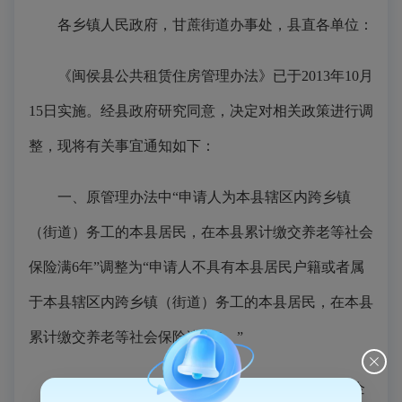
各乡镇人民政府，甘蔗街道办事处，县直各单位：
《闽侯县公共租赁住房管理办法》已于2013年10月
15日实施。经县政府研究同意，决定对相关政策进行调
整，现将有关事宜通知如下：
一、原管理办法中“申请人为本县辖区内跨乡镇
（街道）务工的本县居民，在本县累计缴交养老等社会
保险满6年”调整为“申请人不具有本县居民户籍或者属
于本县辖区内跨乡镇（街道）务工的本县居民，在本县
累计缴交养老等社会保险满3年。”
二、原管理办法中“在本县登记注册的高新技术企