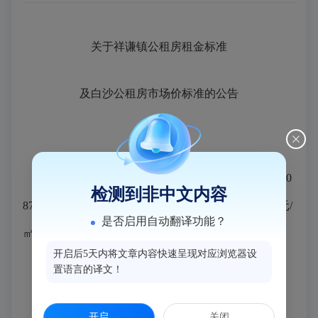
关于祥谦镇公租房租金标准
及白沙公租房市场价标准的公告
为加强我县公租房管理，根据魏邦仲批（转）
10
检测到非中文内容
87号及1088号文件精神，祥谦镇公租房租金标准为
6元/
是否启用自动翻译功能？
㎡/月，白沙公租房市场价标准
为
5元/㎡/月。
开启后5天内将文章内容快速呈现对应浏览器设
置语言的译文！
特此公告
开启
关闭