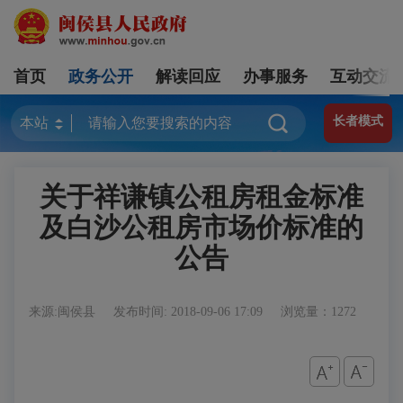
首页
政务公开
解读回应
办事服务
互动交流
长者模式
关于祥谦镇公租房租金标准
及白沙公租房市场价标准的
公告
来源:闽侯县
发布时间: 2018-09-06 17:09
浏览量：1272