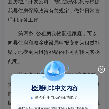
县房地产开发公司、物业服务机构等根据
我县住房保障政策有关规定，做好日常管
理和服务工作。
第四条
公租房实物配租家庭，可以
向县住房和城乡建设局申报变更为租赁补
贴，已变更为租赁补贴的不可再转为实物
配租。
第五条
公租房实物配租家庭自保障
资格登记之日次月起算，轮候期满
12个月
检测到非中文内容
的，于第13个月起可先予以发放租赁补
是否启用自动翻译功能？
贴，直至县房地产开发公司通知办理公租
开启后5天内将文章内容快速呈现对应浏览器设