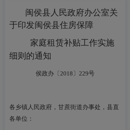
闽侯县人民政府办公室关
于印发闽侯县
住房保障
家庭租赁
补贴工作实施
细则的通知
侯政办〔
2018〕229号
各乡镇人民政府，甘蔗街道办事处，县直
各单位：