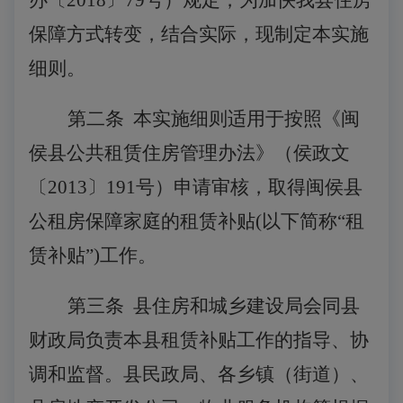
办〔
2018
〕
79
号）规定，为加快我县住房
保障方式转变，结合实际，现制定本实施
细则。
第二条
本实施细则适用于按照《闽
侯县公共租赁住房管理办法》（侯政文
〔
2013〕191号）申请审核，取得闽侯县
公租房保障家庭的租赁补贴(以下简称“租
赁补贴”)工作。
第三条
县住房和城乡建设局会同县
财政局负责本县租赁补贴工作的指导、协
调和监督。县民政局、各乡镇（街道）、