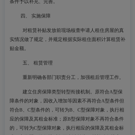
条件
予以补充、完善
。
四、
实施保障
对租赁补贴发放
前
现场核查申请人租住房屋的真
实情况做了
规定，
并规定根据实际租住面积计算租赁补
贴金额。
五、
租赁管理
重新
明确各部门
职责分工，
加强
租后
管理工作
。
建立住房保障类型转型衔接机制。原符合
A型保
障条件的对象，因收入增加等因素不再符合A型条件但
符合B、C型条件的，可转为B、C型保障对象，执行相
应的保障及其租金标准；原B型保障对象不再符合条件
的，可转为C型保障对象，执行相应的保障及其租金标